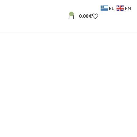
EL
EN
0
0,00
€