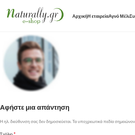
Αρχική
Η εταιρεία
Αγνό Μέλι
Συ
Αφήστε μια απάντηση
Η ηλ. διεύθυνση σας δεν δημοσιεύεται.
Τα υποχρεωτικά πεδία σημειώνον
*
Σχόλιο