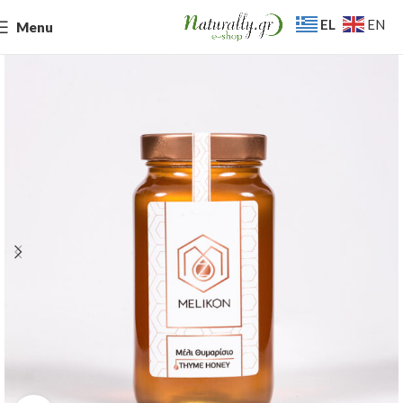
EL
EN
Menu