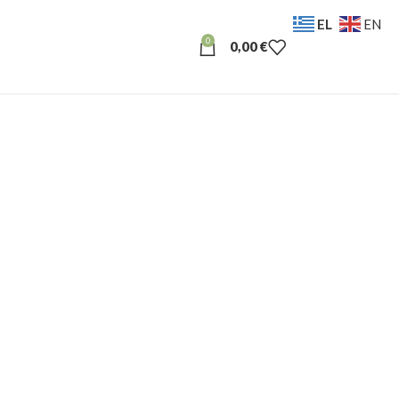
EL
EN
0
0,00
€