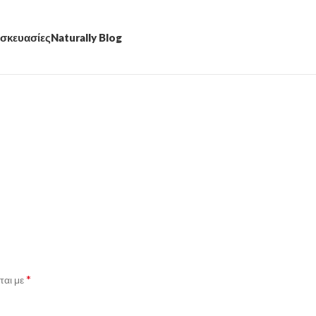
σκευασίες
Naturally Blog
*
ται με