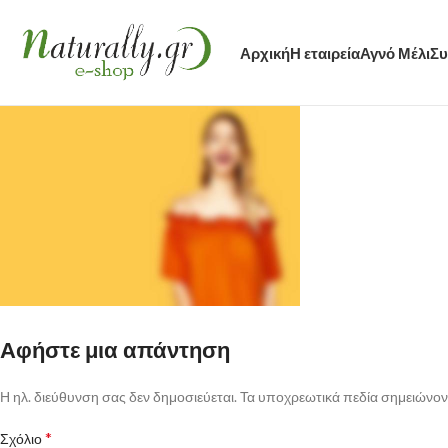
Αρχική
Η εταιρεία
Αγνό Μέλι
Συ
Αφήστε μια απάντηση
Η ηλ. διεύθυνση σας δεν δημοσιεύεται.
Τα υποχρεωτικά πεδία σημειώνον
*
Σχόλιο