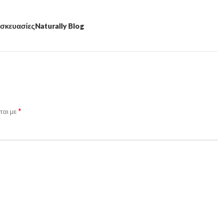
σκευασίες
Naturally Blog
*
ται με