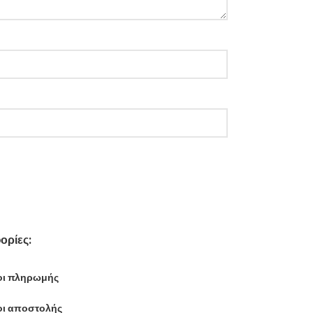
ορίες:
ι πληρωμής
ι αποστολής