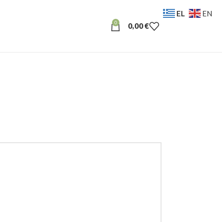
EL
EN
0
0,00
€