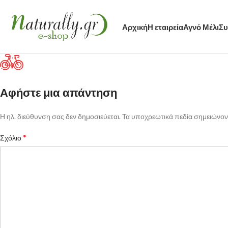
Αρχική
Η εταιρεία
Αγνό Μέλι
Συ
Αφήστε μια απάντηση
Η ηλ. διεύθυνση σας δεν δημοσιεύεται.
Τα υποχρεωτικά πεδία σημειώνον
*
Σχόλιο