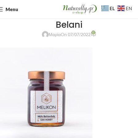
EL
EN
Menu
Belani
0
Μαρία
On 07/07/2022