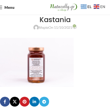
EL
EN
Menu
Kastania
0
Μαρία
On 11/10/2021