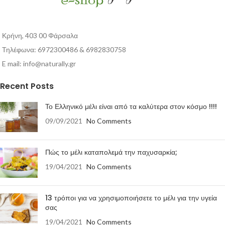
Κρήνη, 403 00 Φάρσαλα
Τηλέφωνα: 6972300486 & 6982830758
E mail:
info@naturally.gr
Recent Posts
Το Ελληνικό μέλι είναι από τα καλύτερα στον κόσμο !!!!
09/09/2021
No Comments
Πώς το μέλι καταπολεμά την παχυσαρκία;
19/04/2021
No Comments
13 τρόποι για να χρησιμοποιήσετε το μέλι για την υγεία
σας
19/04/2021
No Comments