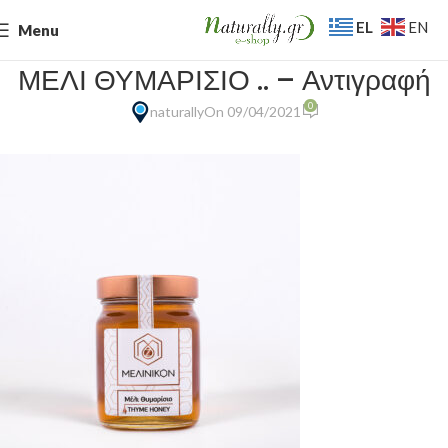
EL
EN
Menu
ΜΕΛΙ ΘΥΜΑΡΙΣΙΟ .. – Αντιγραφή
0
naturally
On 09/04/2021