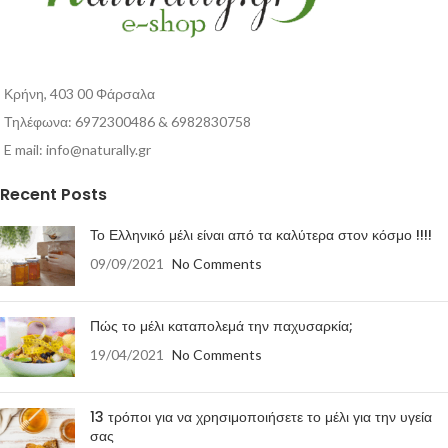
Κρήνη, 403 00 Φάρσαλα
Τηλέφωνα: 6972300486 & 6982830758
E mail:
info@naturally.gr
Recent Posts
Το Ελληνικό μέλι είναι από τα καλύτερα στον κόσμο !!!!
09/09/2021
No Comments
Πώς το μέλι καταπολεμά την παχυσαρκία;
19/04/2021
No Comments
13 τρόποι για να χρησιμοποιήσετε το μέλι για την υγεία
σας