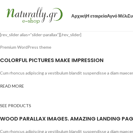
Αρχική
Η εταιρεία
Αγνό Μέλι
Συ
[rev_slider alias=”slider-parallax”][/rev_slider]
Premium WordPress theme
COLORFUL PICTURES MAKE IMPRESSION
Cum rhoncus adipiscing a vestibulum blandit suspendisse a diam maecenas
READ MORE
SEE PRODUCTS
WOOD PARALLAX IMAGES. AMAZING LANDING PA
Cum rhoncus adipiscing a vestibulum blandit suspendisse a diam maecenas