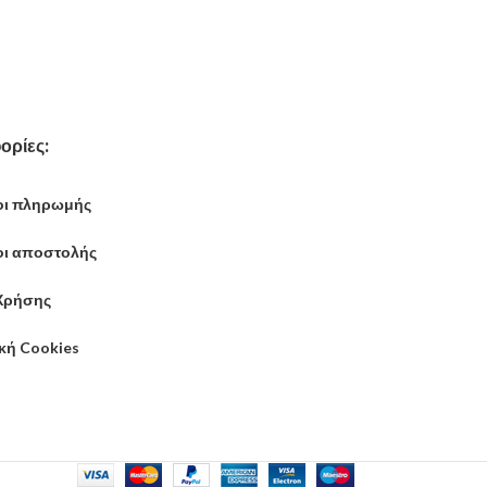
ορίες:
ι πληρωμής
ι αποστολής
Χρήσης
ική Cookies