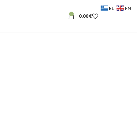
EL
EN
0
0,00
€