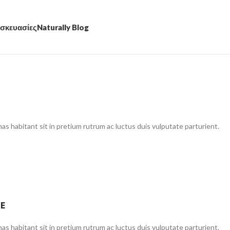
σκευασίες
Naturally Blog
 habitant sit in pretium rutrum ac luctus duis vulputate parturient.
GE
 habitant sit in pretium rutrum ac luctus duis vulputate parturient.