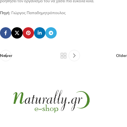
βοηθήσει τον οργανισμό του να χάσει πιο εύκολα κιλά.
Πηγή
: Γιώργος Παπαδημητρόπουλος
Newer
Older