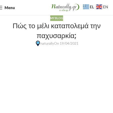
EL
EN
Menu
MY BLOG
Πώς το μέλι καταπολεμά την
παχυσαρκία;
naturally
On 19/04/2021